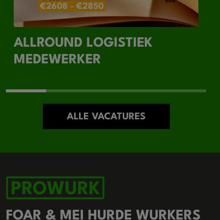
€2608 - €2850
ALLROUND LOGISTIEK
MEDEWERKER
ALLE VACATURES
FOAR & MEI HURDE WURKERS