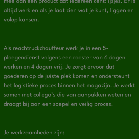
mee aan een product dat iedereen kent: ijsjes. Er is
altijd werk en als je laat zien wat je kunt, liggen er
volop kansen.
Als reachtruckchauffeur werk je in een 5-
ploegendienst volgens een rooster van 6 dagen
werken en 4 dagen vrij. Je zorgt ervoor dat
goederen op de juiste plek komen en ondersteunt
het logistieke proces binnen het magazijn. Je werkt
samen met collega’s die van aanpakken weten en
draagt bij aan een soepel en veilig proces.
Je werkzaamheden zijn: