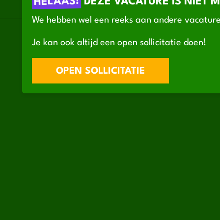
HELAAS!
DÉZE VACATURE IS NIET 
We hebben wel een reeks aan andere vacature
Je kan ook altijd een open sollicitatie doen!
OPEN SOLLICITATIE