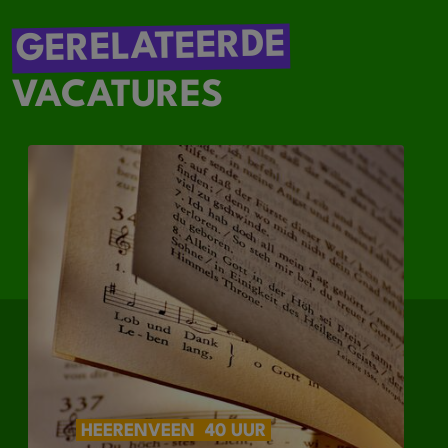
GERELATEERDE
VACATURES
HEERENVEEN
40 UUR