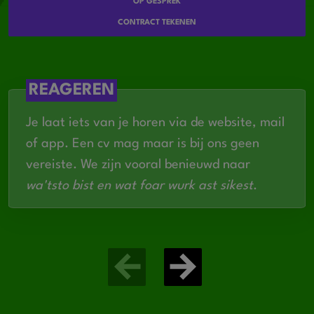
OP GESPREK
Netjes en veilig werken
CONTRACT TEKENEN
REAGEREN
Je laat iets van je horen via de website, mail
of app. Een cv mag maar is bij ons geen
vereiste. We zijn vooral benieuwd naar
wa'tsto bist en wat foar wurk ast sikest
.