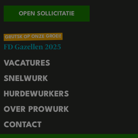
OPEN SOLLICITATIE
GRUTSK OP ONZE GROEI!
VACATURES
SNELWURK
HURDEWURKERS
OVER PROWURK
CONTACT