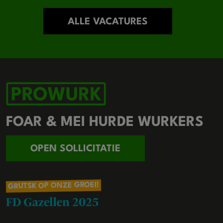
ALLE VACATURES
FOAR & MEI HURDE WURKERS
OPEN SOLLICITATIE
GRUTSK OP ONZE GROEI!