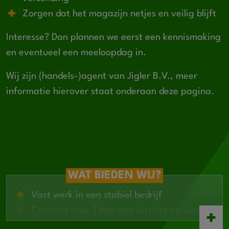
Zorgen dat het magazijn netjes en veilig blijft
Interesse? Dan plannen we eerst een kennismaking
en eventueel een meeloopdag in.
Wij zijn (handels-)agent van Jigler B.V., meer
informatie hierover staat onderaan deze pagina.
WAT BIEDEN WIJ?
Vast werk in een stabiel bedrijf
Contract voor 1 jaar met uitzicht op vast
Opleidingen of BBL mogelijk via het bedrijf