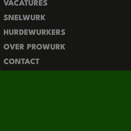
VACATURES
SNELWURK
HURDEWURKERS
OVER PROWURK
CONTACT