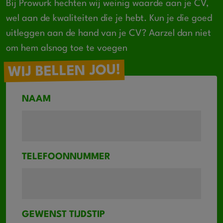
Bij Prowurk hechten wij weinig waarde aan je CV,
wel aan de kwaliteiten die je hebt. Kun je die goed
uitleggen aan de hand van je CV? Aarzel dan niet
om hem alsnog toe te voegen
WIJ BELLEN JOU!
NAAM
TELEFOONNUMMER
GEWENST TIJDSTIP