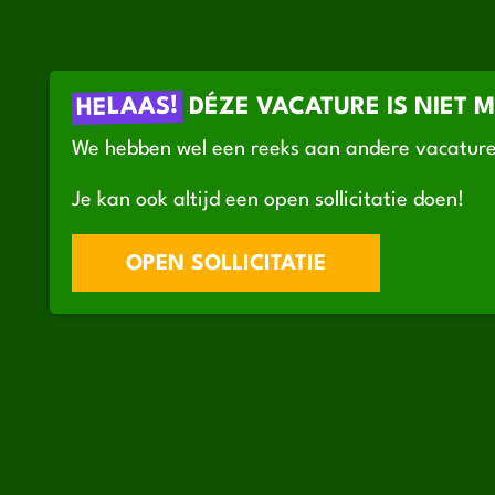
HELAAS!
DÉZE VACATURE IS NIET 
We hebben wel een reeks aan andere vacature
Je kan ook altijd een open sollicitatie doen!
OPEN SOLLICITATIE