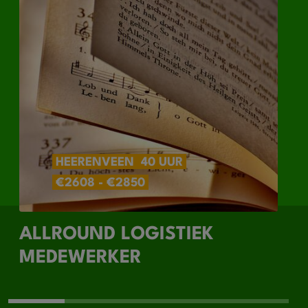
HEERENVEEN
40 UUR
€2608 - €2850
ALLROUND LOGISTIEK
MEDEWERKER