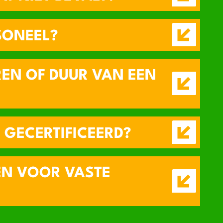
SONEEL?
EN OF DUUR VAN EEN
0 GECERTIFICEERD?
EN VOOR VASTE