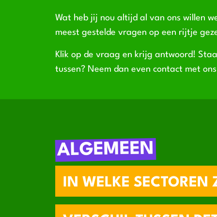
Wat heb jij nou altijd al van ons willen 
meest gestelde vragen op een rijtje gez
Klik op de vraag en krijg antwoord! Staa
tussen? Neem dan even contact met ons
ALGEMEEN
IN WELKE SECTOREN Z