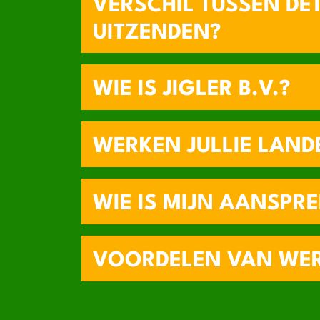
VERSCHIL TUSSEN DE
UITZENDEN?
WIE IS JIGLER B.V.?
WERKEN JULLIE LAND
WIE IS MIJN AANSPR
VOORDELEN VAN WER