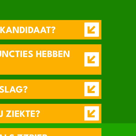
 KANDIDAAT?
UNCTIES HEBBEN
 SLAG?
 ZIEKTE?