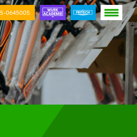
5-0645005