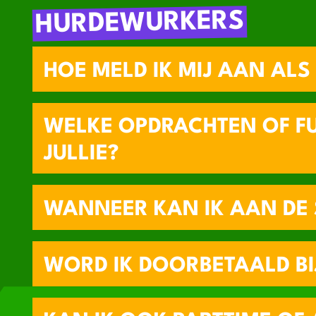
HURDEWURKERS
HOE MELD IK MIJ AAN ALS
WELKE OPDRACHTEN OF F
JULLIE?
WANNEER KAN IK AAN DE
WORD IK DOORBETAALD BIJ