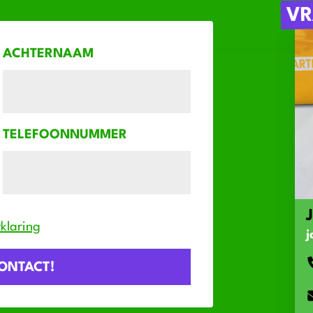
VR
ACHTERNAAM
TELEFOONNUMMER
klaring
j