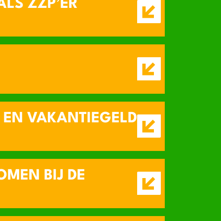
ALS ZZP’ER
 EN VAKANTIEGELD
OMEN BIJ DE