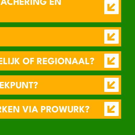
TACHERING EN
ELIJK OF REGIONAAL?
EEKPUNT?
KEN VIA PROWURK?