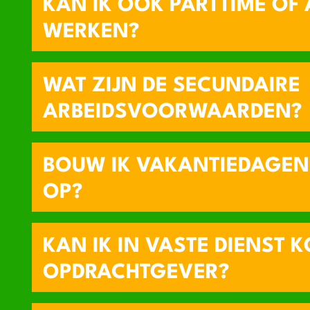
KAN IK OOK PARTTIME OF 
WERKEN?
WAT ZIJN DE SECUNDAIRE
ARBEIDSVOORWAARDEN?
BOUW IK VAKANTIEDAGEN
OP?
KAN IK IN VASTE DIENST K
OPDRACHTGEVER?