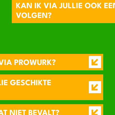
KAN IK VIA JULLIE OOK E
VOLGEN?
VIA PROWURK?
IE GESCHIKTE
T NIET BEVALT?