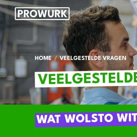
HOME
VEELGESTELDE VRAGEN
VEELGESTELD
WAT WOLSTO WIT