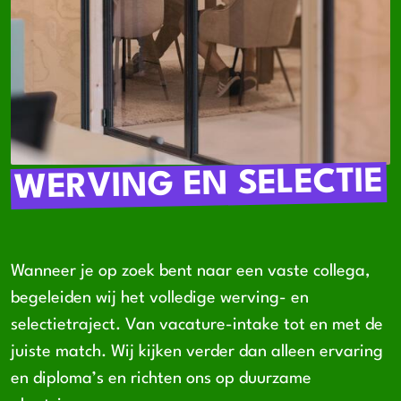
WERVING EN SELECTIE
Wanneer je op zoek bent naar een vaste collega,
begeleiden wij het volledige werving- en
selectietraject. Van vacature-intake tot en met de
juiste match. Wij kijken verder dan alleen ervaring
en diploma’s en richten ons op duurzame