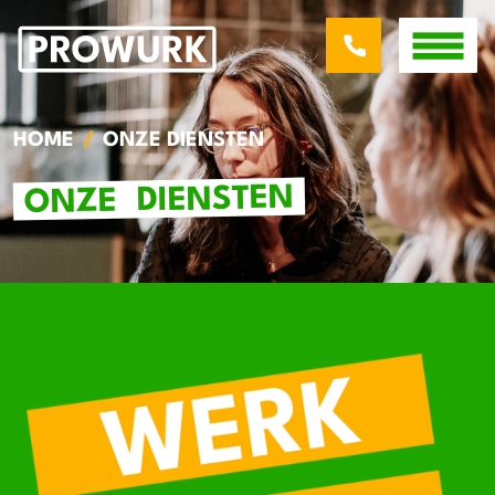
HOME
ONZE DIENSTEN
DIENSTEN
ONZE