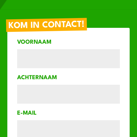
KOM IN CONTACT!
VOORNAAM
ACHTERNAAM
E-MAIL