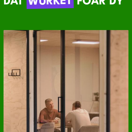
WURKET
DAT
FOAR DY