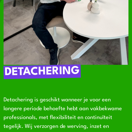
DETACHERING
Detachering is geschikt wanneer je voor een
langere periode behoefte hebt aan vakbekwame
professionals, met flexibiliteit en continuïteit
tegelijk. Wij verzorgen de werving, inzet en