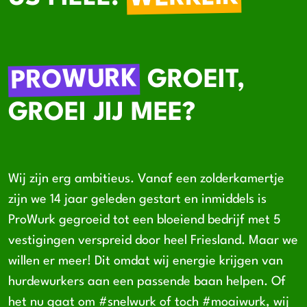
PROWURK
GROEIT,
GROEI JIJ MEE?
Wij zijn erg ambitieus. Vanaf een zolderkamertje
zijn we 14 jaar geleden gestart en inmiddels is
ProWurk gegroeid tot een bloeiend bedrijf met 5
vestigingen verspreid door heel Friesland. Maar we
willen er meer! Dit omdat wij energie krijgen van
hurdewurkers aan een passende baan helpen. Of
het nu gaat om #snelwurk of toch #moaiwurk, wij