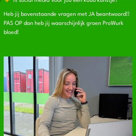
Is social media voor jou een koud kunstje?
Heb jij bovenstaande vragen met JA beantwoord!!
PAS OP dan heb jij waarschijnlijk groen ProWurk
bloed!