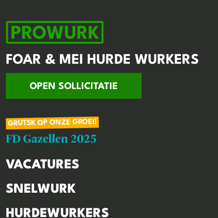
FOAR & MEI HURDE WURKERS
OPEN SOLLICITATIE
GRUTSK OP ONZE GROEI!
VACATURES
SNELWURK
HURDEWURKERS