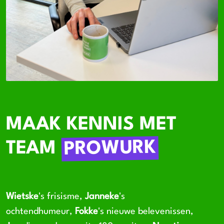
MAAK KENNIS MET
PROWURK
TEAM
Wietske
's frisisme,
Janneke
's
ochtendhumeur,
Fokke
's nieuwe belevenissen,