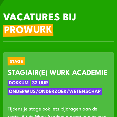
VACATURES BIJ
PROWURK
STAGE
STAGIAIR(E) WURK ACADEMIE
DOKKUM
32 UUR
ONDERWIJS/ONDERZOEK/WETENSCHAP
Tijdens je stage ook iets bijdragen aan de