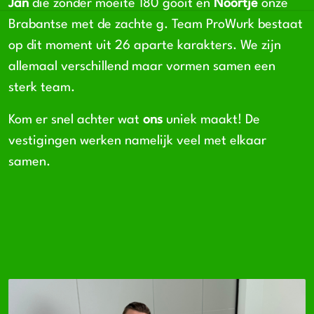
Jan
die zonder moeite 180 gooit en
Noortje
onze
Brabantse met de zachte g. Team ProWurk bestaat
op dit moment uit 26 aparte karakters. We zijn
allemaal verschillend maar vormen samen een
sterk team.
Kom er snel achter wat
ons
uniek maakt! De
vestigingen werken namelijk veel met elkaar
samen.