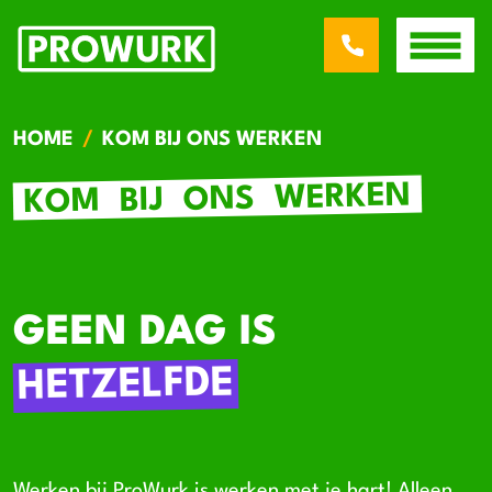
HOME
KOM BIJ ONS WERKEN
WERKEN
ONS
BIJ
KOM
GEEN DAG IS
HETZELFDE
Werken bij ProWurk is werken met je hart! Alleen