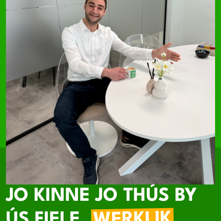
JO KINNE JO THÚS BY
WERKLIK
ÚS FIELE.