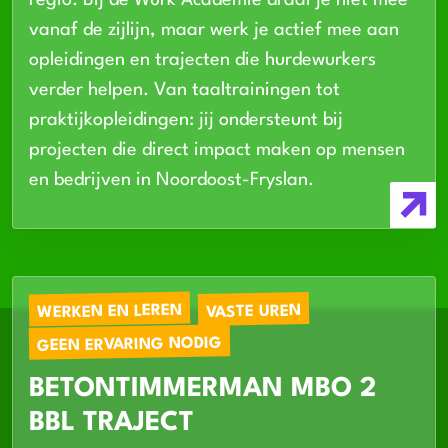
regio. Bij de Wurk Academie draai je niet mee
vanaf de zijlijn, maar werk je actief mee aan
opleidingen en trajecten die hurdewurkers
verder helpen. Van taaltrainingen tot
praktijkopleidingen: jij ondersteunt bij
projecten die direct impact maken op mensen
en bedrijven in Noordoost-Fryslan.
WERKEN EN LEREN
VASTE UREN
GEEN ERVARING NODIG
BETONTIMMERMAN MBO 2
BBL TRAJECT