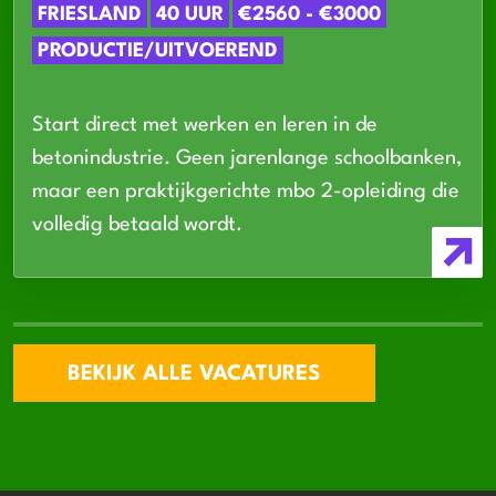
FRIESLAND
40 UUR
€2560 - €3000
PRODUCTIE/UITVOEREND
Start direct met werken en leren in de
betonindustrie. Geen jarenlange schoolbanken,
maar een praktijkgerichte mbo 2-opleiding die
volledig betaald wordt.
BEKIJK ALLE VACATURES