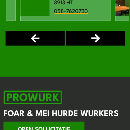
8913 HT
058-7620730
FOAR & MEI HURDE WURKERS
OPEN SOLLICITATIE